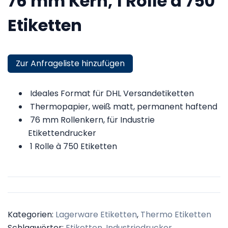
76 mm Kern, 1 Rolle à 750
Etiketten
Zur Anfrageliste hinzufügen
Ideales Format für DHL Versandetiketten
Thermopapier, weiß matt, permanent haftend
76 mm Rollenkern, für Industrie
Etikettendrucker
1 Rolle à 750 Etiketten
Kategorien:
Lagerware Etiketten
,
Thermo Etiketten
Schlagwörter:
Etiketten
,
Industriedrucker
,