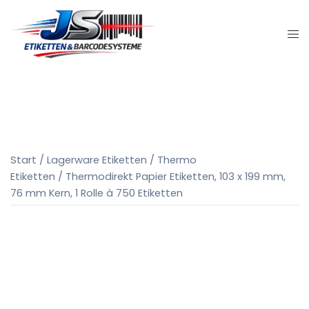
Zum
Inhalt
springen
Start
/
Lagerware Etiketten
/
Thermo
Etiketten
/ Thermodirekt Papier Etiketten, 103 x 199 mm,
76 mm Kern, 1 Rolle à 750 Etiketten