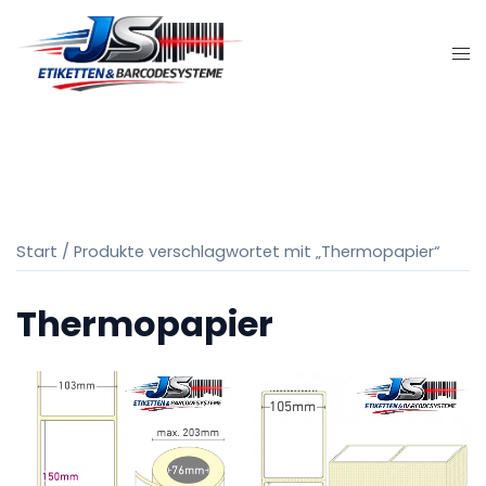
Zum
Inhalt
springen
Start
/ Produkte verschlagwortet mit „Thermopapier“
Thermopapier