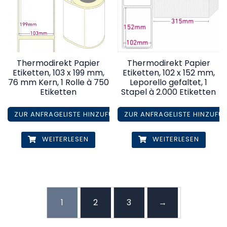
Thermodirekt Papier
Thermodirekt Papier
Etiketten, 103 x 199 mm,
Etiketten, 102 x 152 mm,
76 mm Kern, 1 Rolle à 750
Leporello gefaltet, 1
Etiketten
Stapel à 2.000 Etiketten
ZUR ANFRAGELISTE HINZUFÜGEN
ZUR ANFRAGELISTE HINZUFÜ
WEITERLESEN
WEITERLESEN
1
2
3
→