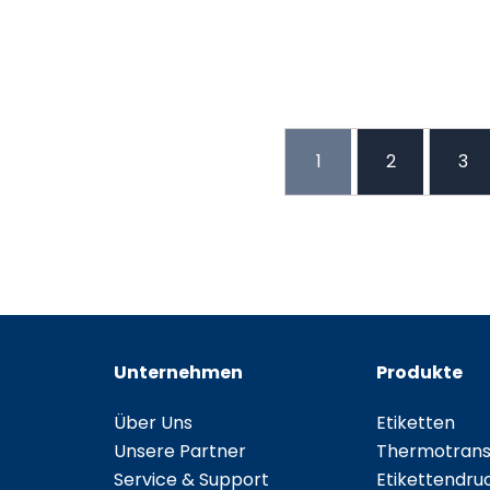
1
2
3
Unternehmen
Produkte
Über Uns
Etiketten
Unsere Partner
Thermotransf
Service & Support
Etikettendru