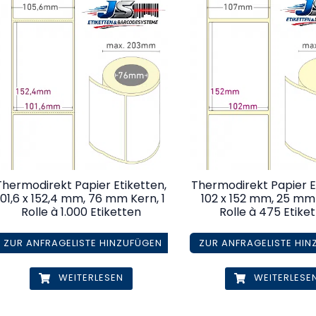
Thermodirekt Papier Etiketten,
Thermodirekt Papier E
101,6 x 152,4 mm, 76 mm Kern, 1
102 x 152 mm, 25 mm 
Rolle à 1.000 Etiketten
Rolle à 475 Etike
ZUR ANFRAGELISTE HINZUFÜGEN
ZUR ANFRAGELISTE HI
WEITERLESEN
WEITERLESE