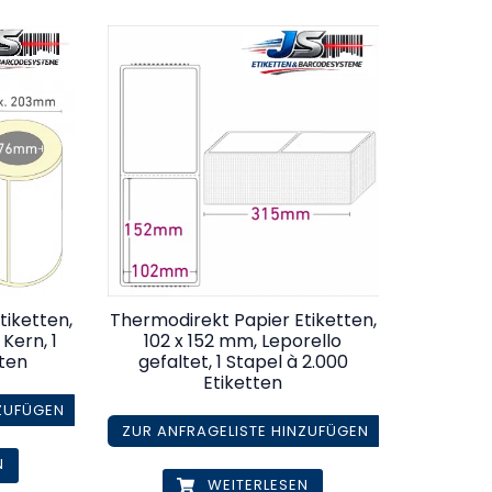
tiketten,
Thermodirekt Papier Etiketten,
Kern, 1
102 x 152 mm, Leporello
tten
gefaltet, 1 Stapel à 2.000
Etiketten
NZUFÜGEN
ZUR ANFRAGELISTE HINZUFÜGEN
N
WEITERLESEN