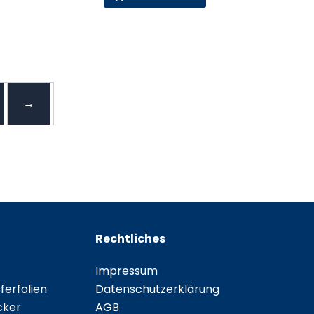
→
Rechtliches
Impressum
erfolien
Datenschutzerklärung
cker
AGB