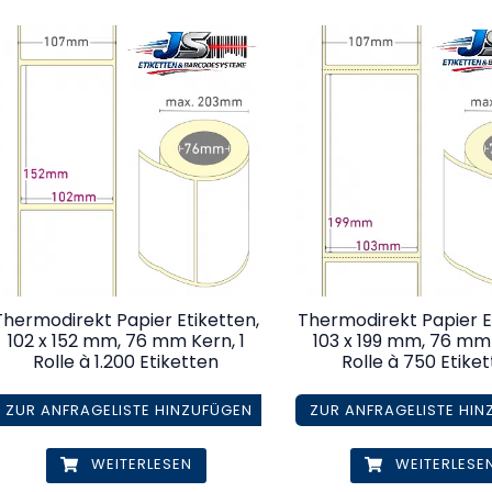
Thermodirekt Papier Etiketten,
Thermodirekt Papier E
102 x 152 mm, 76 mm Kern, 1
103 x 199 mm, 76 mm 
Rolle à 1.200 Etiketten
Rolle à 750 Etike
ZUR ANFRAGELISTE HINZUFÜGEN
ZUR ANFRAGELISTE HI
WEITERLESEN
WEITERLESE