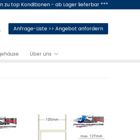
n zu top Konditionen - ab Lager lieferbar ***
Anfrage-Liste >> Angebot anfordern
gehäuse
Über uns