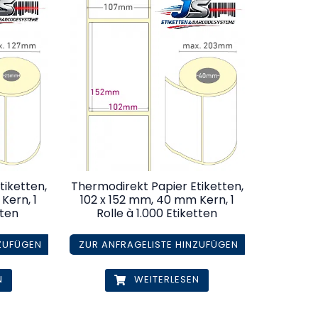
tiketten,
Thermodirekt Papier Etiketten,
Kern, 1
102 x 152 mm, 40 mm Kern, 1
tten
Rolle à 1.000 Etiketten
NZUFÜGEN
ZUR ANFRAGELISTE HINZUFÜGEN
N
WEITERLESEN