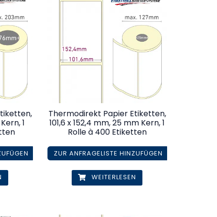
tiketten,
Thermodirekt Papier Etiketten,
Kern, 1
101,6 x 152,4 mm, 25 mm Kern, 1
etten
Rolle à 400 Etiketten
NZUFÜGEN
ZUR ANFRAGELISTE HINZUFÜGEN
N
WEITERLESEN