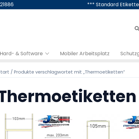
421886
*** Standard Etikette
Hard- & Software
Mobiler Arbeitsplatz
Schutz
tart
/ Produkte verschlagwortet mit „Thermoetiketten“
Thermoetiketten