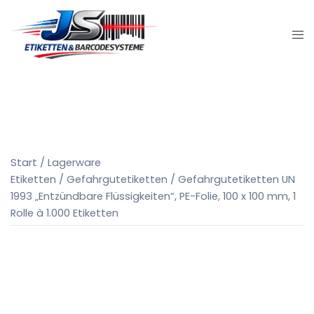
Zum
Inhalt
springen
Start
/
Lagerware
Etiketten
/
Gefahrgutetiketten
/ Gefahrgutetiketten UN
1993 „Entzündbare Flüssigkeiten“, PE-Folie, 100 x 100 mm, 1
Rolle à 1.000 Etiketten