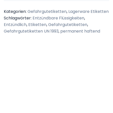
Kategorien:
Gefahrgutetiketten
,
Lagerware Etiketten
Schlagwörter:
Entzündbare Flüssigkeiten
,
Entzündlich
,
Etiketten
,
Gefahrgutetiketten
,
Gefahrgutetiketten UN 1993
,
permanent haftend
Beschreibung
Zusätzliche Informationen