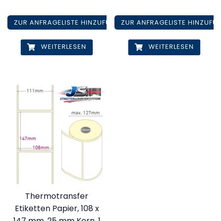
ZUR ANFRAGELISTE HINZUFÜGEN
ZUR ANFRAGELISTE HINZUFÜ
WEITERLESEN
WEITERLESEN
Thermotransfer
Etiketten Papier, 108 x
147 mm, 25 mm Kern, 1