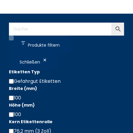
Produkte filtern
Schließen
Etiketten Typ
Gefahrgut Etiketten
Etiketten
Breite (mm)
Typ
100
Breite
Höhe (mm)
(mm)
100
Höhe
Kern Etikettenrolle
(mm)
76,2 mm (3 Zoll)
Kern