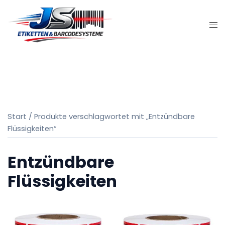
Zum
Inhalt
springen
Start
/ Produkte verschlagwortet mit „Entzündbare
Flüssigkeiten“
Entzündbare
Flüssigkeiten