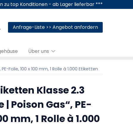
n zu top Konditionen - ab Lager lieferbar ***
Anfrage-Liste >> Angebot anfordern
gehäuse
Über uns
E-Folie, 100 x 100 mm, 1 Rolle à 1.000 Etiketten
ketten Klasse 2.3
e | Poison Gas“, PE-
100 mm, 1 Rolle à 1.000