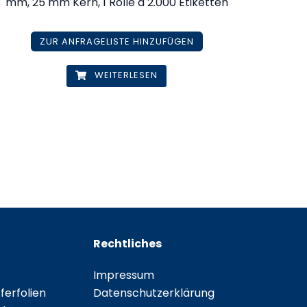
mm, 25 mm Kern, 1 Rolle à 2.000 Etiketten
ZUR ANFRAGELISTE HINZUFÜGEN
WEITERLESEN
Rechtliches
Impressum
erfolien
Datenschutzerklärung