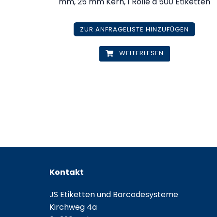
mm, 25 mm Kern, 1 Rolle à 500 Etiketten
ZUR ANFRAGELISTE HINZUFÜGEN
WEITERLESEN
Kontakt
JS Etiketten und Barcodesysteme
Kirchweg 4a