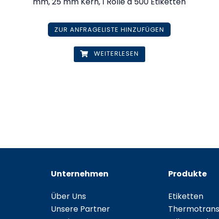
mm, 25 mm Kern, 1 Rolle à 500 Etiketten
ZUR ANFRAGELISTE HINZUFÜGEN
WEITERLESEN
Unternehmen
Produkte
Über Uns
Etiketten
Unsere Partner
Thermotransf