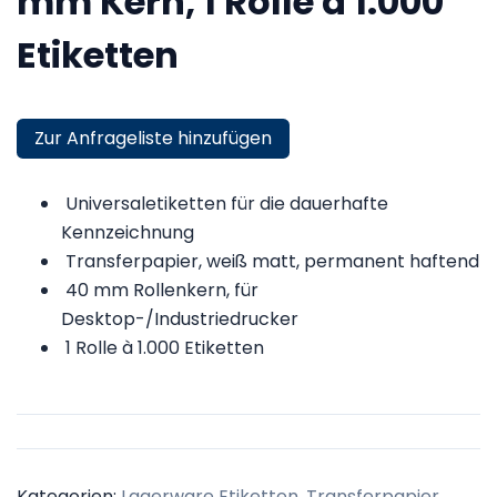
mm Kern, 1 Rolle à 1.000
Etiketten
Zur Anfrageliste hinzufügen
Universaletiketten für die dauerhafte
Kennzeichnung
Transferpapier, weiß matt, permanent haftend
40 mm Rollenkern, für
Desktop-/Industriedrucker
1 Rolle à 1.000 Etiketten
Kategorien:
Lagerware Etiketten
,
Transferpapier