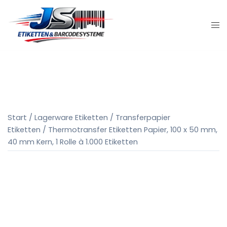
Zum
Inhalt
springen
Start
/
Lagerware Etiketten
/
Transferpapier
Etiketten
/ Thermotransfer Etiketten Papier, 100 x 50 mm,
40 mm Kern, 1 Rolle à 1.000 Etiketten