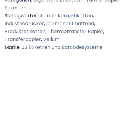
Etiketten
Schlagwörter:
40 mm Kern
,
Etiketten
,
Industriedrucker
,
permanent haftend
,
Produktetiketten
,
Thermotransfer Papier
,
Transferpapier
,
Vellum
Marke:
JS Etiketten und Barcodesysteme
Beschreibung
Zusätzliche Informationen