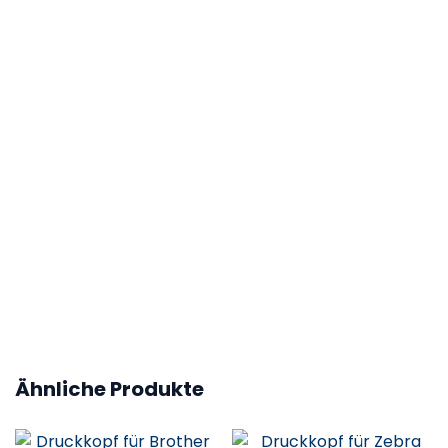
Ähnliche Produkte