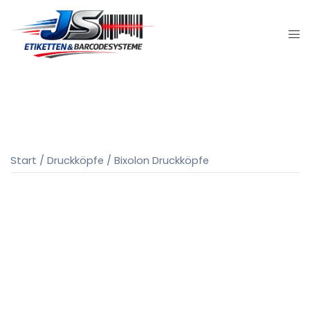
Zum
Inhalt
springen
Start
/
Druckköpfe
/ Bixolon Druckköpfe