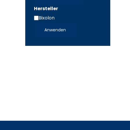
Hersteller
Bixolon
Hersteller
Anwenden