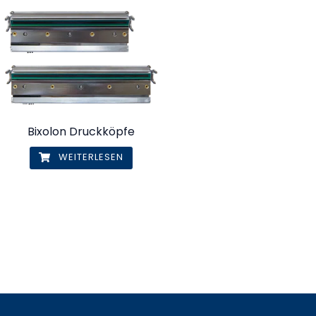
Bixolon Druckköpfe
WEITERLESEN