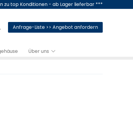
n zu top Konditionen - ab Lager lieferbar ***
Anfrage-Liste >> Angebot anfordern
gehäuse
Über uns