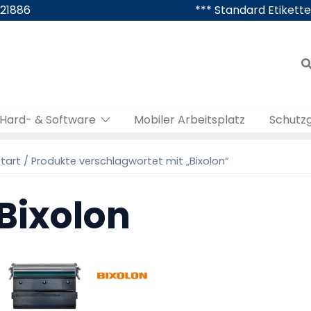
421886
*** Standard Etikette
Hard- & Software
Mobiler Arbeitsplatz
Schutz
tart
/ Produkte verschlagwortet mit „Bixolon“
Bixolon