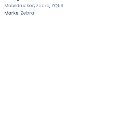
Mobildrucker
,
Zebra
,
ZQ511
Marke:
Zebra
Beschreibung
Technische Daten
Datenblatt