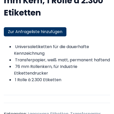
mm Kern, 1 Rolle à 2.300
Etiketten
Zur Anfrageliste hinzufügen
Universaletiketten für die dauerhafte
Kennzeichnung
Transferpapier, weiß matt, permanent haftend
76 mm Rollenkern, für Industrie
Etikettendrucker
1 Rolle à 2.300 Etiketten
Kategorien:
Lagerware Etiketten
,
Transferpapier