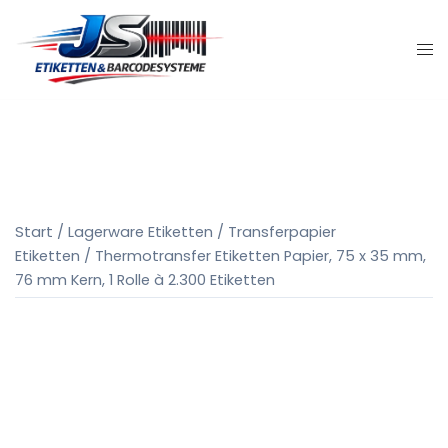
Zum
Inhalt
springen
Start
/
Lagerware Etiketten
/
Transferpapier
Etiketten
/ Thermotransfer Etiketten Papier, 75 x 35 mm,
76 mm Kern, 1 Rolle à 2.300 Etiketten