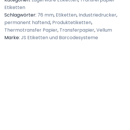
Etiketten
Schlagwörter:
76 mm
,
Etiketten
,
Industriedrucker
,
permanent haftend
,
Produktetiketten
,
Thermotransfer Papier
,
Transferpapier
,
Vellum
Marke:
JS Etiketten und Barcodesysteme
Beschreibung
Zusätzliche Informationen