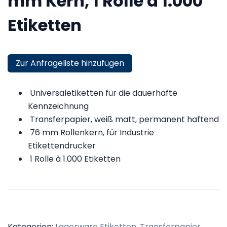
mm Kern, 1 Rolle à 1.000
Etiketten
Zur Anfrageliste hinzufügen
Universaletiketten für die dauerhafte
Kennzeichnung
Transferpapier, weiß matt, permanent haftend
76 mm Rollenkern, für Industrie
Etikettendrucker
1 Rolle à 1.000 Etiketten
Kategorien:
Lagerware Etiketten
,
Transferpapier