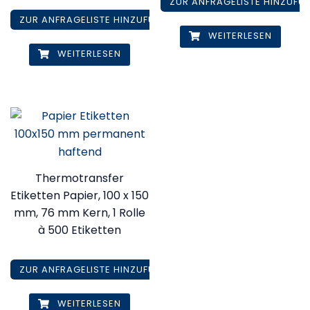
ZUR ANFRAGELISTE HINZUFÜ
ZUR ANFRAGELISTE HINZUFÜGEN
WEITERLESEN
WEITERLESEN
Thermotransfer
Etiketten Papier, 100 x 150
mm, 76 mm Kern, 1 Rolle
à 500 Etiketten
ZUR ANFRAGELISTE HINZUFÜGEN
WEITERLESEN