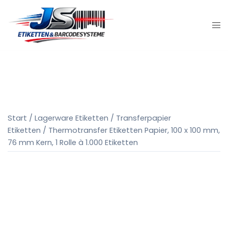
Zum
Inhalt
springen
Start
/
Lagerware Etiketten
/
Transferpapier
Etiketten
/ Thermotransfer Etiketten Papier, 100 x 100 mm,
76 mm Kern, 1 Rolle à 1.000 Etiketten