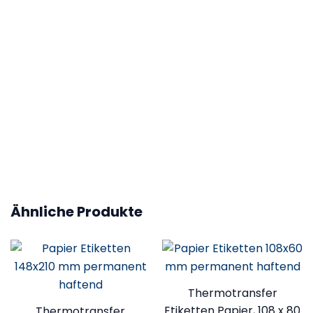
100
Höhe (mm)
50
Kern Etikettenrolle / Leporello gefalzt
76,2 mm (3 Zoll)
Ähnliche Produkte
Thermotransfer
Etiketten Papier, 108 x 80
Thermotransfer