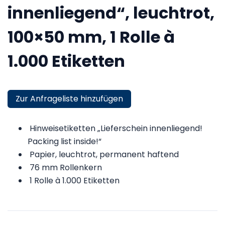
innenliegend“, leuchtrot,
100×50 mm, 1 Rolle à
1.000 Etiketten
Zur Anfrageliste hinzufügen
Hinweisetiketten „Lieferschein innenliegend!
Packing list inside!“
Papier, leuchtrot, permanent haftend
76 mm Rollenkern
1 Rolle à 1.000 Etiketten