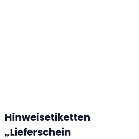
Hinweisetiketten
„Lieferschein