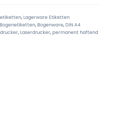
etiketten
,
Lagerware Etiketten
Bogenetiketten
,
Bogenware
,
DIN A4
tdrucker
,
Laserdrucker
,
permanent haftend