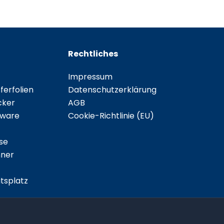
Rechtliches
Impressum
erfolien
Datenschutzerklärung
cker
AGB
tware
Cookie-Richtlinie (EU)
se
ner
tsplatz