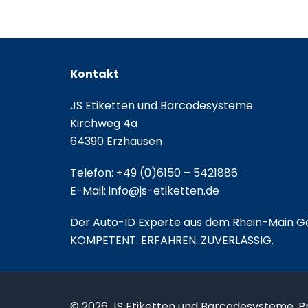
Kontakt
JS Etiketten und Barcodesysteme
Kirchweg 4a
64390 Erzhausen
Telefon:
+49 (0)6150 – 5421886
E-Mail:
info@js-etiketten.de
Der Auto-ID Experte aus dem Rhein-Main Ge
KOMPETENT. ERFAHREN. ZUVERLÄSSIG.
© 2026 JS Etiketten und Barcodesysteme. 