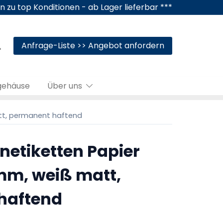
n zu top Konditionen - ab Lager lieferbar ***
Anfrage-Liste >> Angebot anfordern
gehäuse
Über uns
att, permanent haftend
netiketten Papier
 mm, weiß matt,
haftend