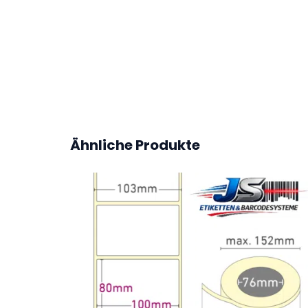
Höhe (mm)
Verpackungseinheit
Ähnliche Produkte