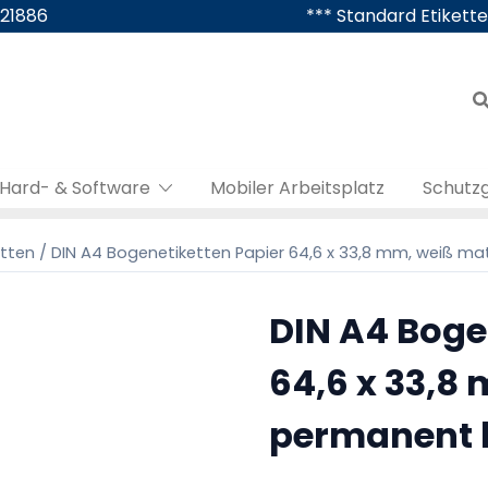
421886
*** Standard Etikette
Hard- & Software
Mobiler Arbeitsplatz
Schutz
etten
/ DIN A4 Bogenetiketten Papier 64,6 x 33,8 mm, weiß m
DIN A4 Boge
64,6 x 33,8
permanent 