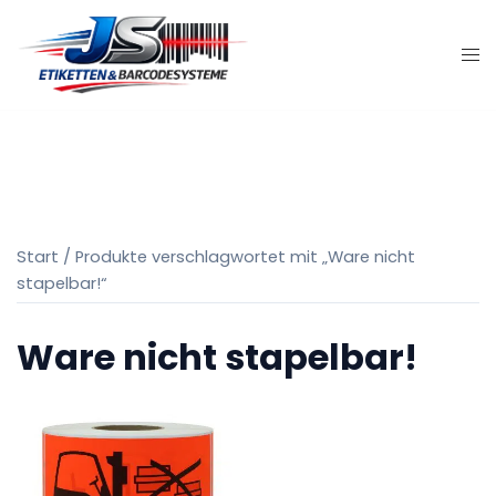
Zum
Inhalt
springen
Start
/ Produkte verschlagwortet mit „Ware nicht
stapelbar!“
Ware nicht stapelbar!