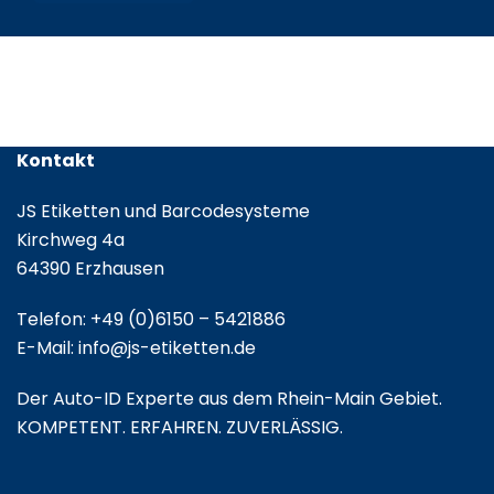
/
Leporello
gefalzt
Kontakt
JS Etiketten und Barcodesysteme
Kirchweg 4a
64390 Erzhausen
Telefon:
+49 (0)6150 – 5421886
E-Mail:
info@js-etiketten.de
Der Auto-ID Experte aus dem Rhein-Main Gebiet.
KOMPETENT. ERFAHREN. ZUVERLÄSSIG.