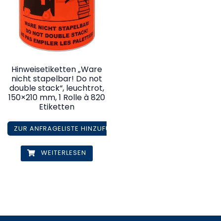
Hinweisetiketten „Ware
nicht stapelbar! Do not
double stack“, leuchtrot,
150×210 mm, 1 Rolle à 820
Etiketten
ZUR ANFRAGELISTE HINZUFÜGEN
WEITERLESEN