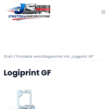
Zum
Inhalt
springen
Start
/ Produkte verschlagwortet mit „Logiprint GF“
Logiprint GF