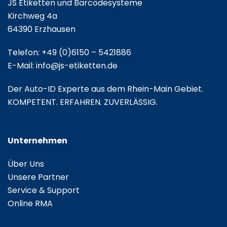
JS Etiketten und Barcodesysteme
Kirchweg 4a
64390 Erzhausen
Telefon:
+49 (0)6150 – 5421886
E-Mail:
info@js-etiketten.de
Der Auto-ID Experte aus dem Rhein-Main Gebiet.
KOMPETENT. ERFAHREN. ZUVERLÄSSIG.
Unternehmen
Über Uns
Unsere Partner
Service & Support
Online RMA