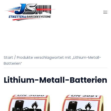
Zum
Inhalt
springen
Start
/ Produkte verschlagwortet mit „Lithium-Metall-
Batterien“
Lithium-Metall-Batterien