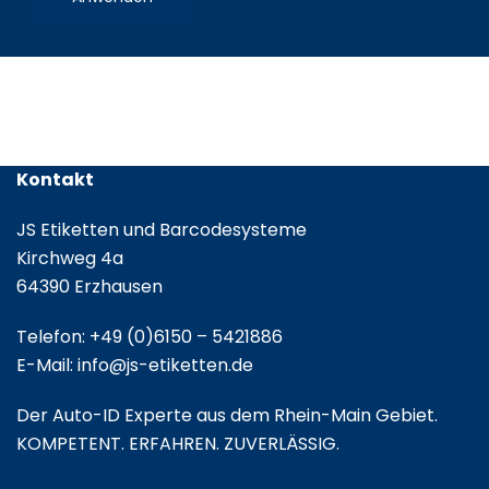
/
Leporello
gefalzt
Kontakt
JS Etiketten und Barcodesysteme
Kirchweg 4a
64390 Erzhausen
Telefon:
+49 (0)6150 – 5421886
E-Mail:
info@js-etiketten.de
Der Auto-ID Experte aus dem Rhein-Main Gebiet.
KOMPETENT. ERFAHREN. ZUVERLÄSSIG.