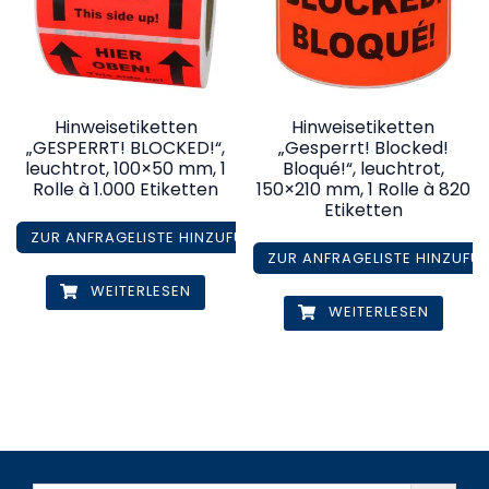
Hinweisetiketten
Hinweisetiketten
„GESPERRT! BLOCKED!“,
„Gesperrt! Blocked!
leuchtrot, 100×50 mm, 1
Bloqué!“, leuchtrot,
Rolle à 1.000 Etiketten
150×210 mm, 1 Rolle à 820
Etiketten
ZUR ANFRAGELISTE HINZUFÜGEN
ZUR ANFRAGELISTE HINZUFÜ
WEITERLESEN
WEITERLESEN