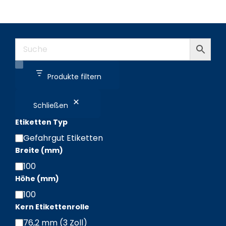
Produkte filtern
Schließen
Etiketten Typ
Gefahrgut Etiketten
Etiketten
Breite (mm)
Typ
100
Breite
Höhe (mm)
(mm)
100
Höhe
Kern Etikettenrolle
(mm)
76,2 mm (3 Zoll)
Kern