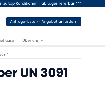
n zu top Konditionen - ab Lager lieferbar ***
Anfrage-Liste >> Angebot anfordern
gehäuse
Über uns
3091“
ber UN 3091