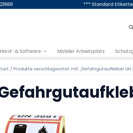
421886
*** Standard Etikette
Hard- & Software
Mobiler Arbeitsplatz
Schutz
tart
/ Produkte verschlagwortet mit „Gefahrgutaufkleber UN 
Gefahrgutaufkle