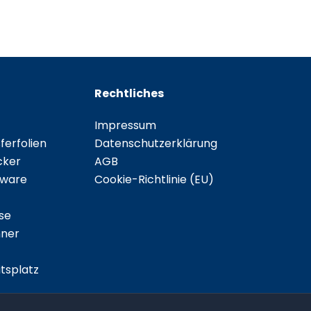
Rechtliches
Impressum
erfolien
Datenschutzerklärung
cker
AGB
tware
Cookie-Richtlinie (EU)
se
ner
tsplatz