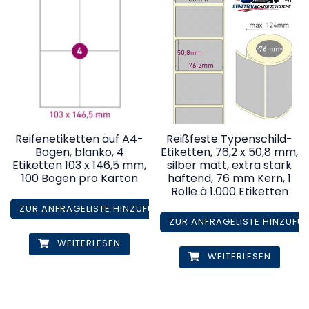
Reifenetiketten auf A4-
Reißfeste Typenschild-
Bogen, blanko, 4
Etiketten, 76,2 x 50,8 mm,
Etiketten 103 x 146,5 mm,
silber matt, extra stark
100 Bogen pro Karton
haftend, 76 mm Kern, 1
Rolle à 1.000 Etiketten
ZUR ANFRAGELISTE HINZUFÜGEN
ZUR ANFRAGELISTE HINZUFÜ
WEITERLESEN
WEITERLESEN