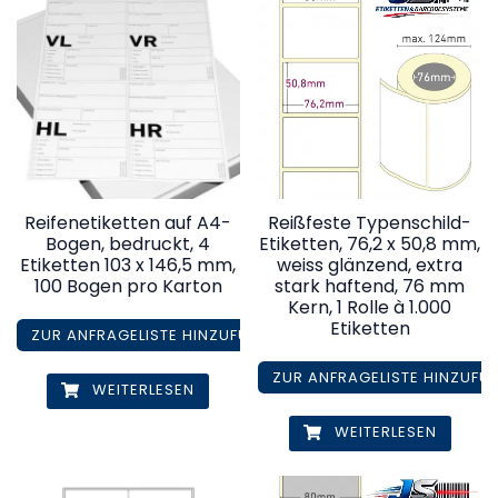
Reifenetiketten auf A4-
Reißfeste Typenschild-
Bogen, bedruckt, 4
Etiketten, 76,2 x 50,8 mm,
Etiketten 103 x 146,5 mm,
weiss glänzend, extra
100 Bogen pro Karton
stark haftend, 76 mm
Kern, 1 Rolle à 1.000
Etiketten
ZUR ANFRAGELISTE HINZUFÜGEN
ZUR ANFRAGELISTE HINZUFÜ
WEITERLESEN
WEITERLESEN