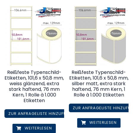
Reißfeste Typenschild-
Reißfeste Typenschild-
Etiketten, 101,6 x 50,8 mm,
Etiketten, 101,6 x 50,8 mm,
weiss glänzend, extra
silber matt, extra stark
stark haftend, 76 mm
haftend, 76 mm Kern, 1
Kern, 1 Rolle à 1.000
Rolle à 1.000 Etiketten
Etiketten
ZUR ANFRAGELISTE HINZUFÜ
ZUR ANFRAGELISTE HINZUFÜGEN
WEITERLESEN
WEITERLESEN