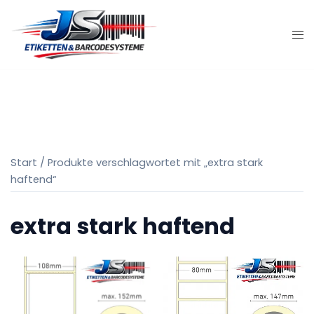
Zum
Inhalt
springen
Start
/ Produkte verschlagwortet mit „extra stark
haftend“
extra stark haftend