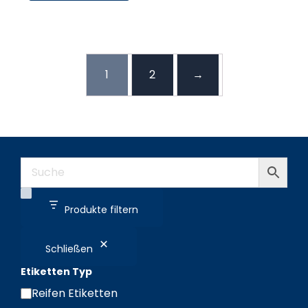
1
2
→
Produkte filtern
Schließen
Etiketten Typ
Reifen Etiketten
Etiketten