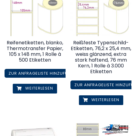
Reifenetiketten, blanko,
Reißfeste Typenschild-
Thermotransfer Papier,
Etiketten, 76,2 x 25,4 mm,
105 x 148 mm, 1 Rolle à
weiss glänzend, extra
500 Etiketten
stark haftend, 76 mm
Kern, 1 Rolle à 3.000
Etiketten
ZUR ANFRAGELISTE HINZUFÜGEN
ZUR ANFRAGELISTE HINZUFÜ
WEITERLESEN
WEITERLESEN