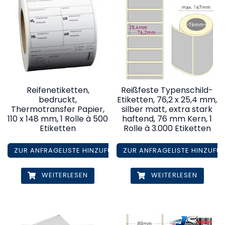
Reifenetiketten,
Reißfeste Typenschild-
bedruckt,
Etiketten, 76,2 x 25,4 mm,
Thermotransfer Papier,
silber matt, extra stark
110 x 148 mm, 1 Rolle à 500
haftend, 76 mm Kern, 1
Etiketten
Rolle à 3.000 Etiketten
ZUR ANFRAGELISTE HINZUFÜGEN
ZUR ANFRAGELISTE HINZUFÜ
WEITERLESEN
WEITERLESEN