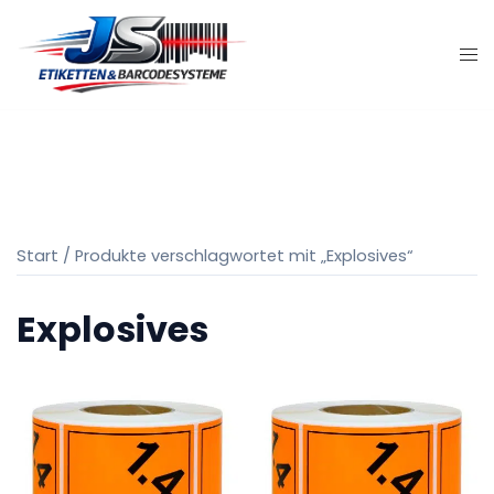
Zum
Inhalt
springen
Start
/ Produkte verschlagwortet mit „Explosives“
Explosives