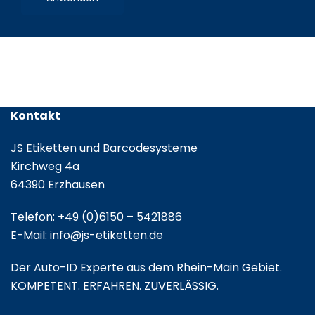
/
Leporello
gefalzt
Kontakt
JS Etiketten und Barcodesysteme
Kirchweg 4a
64390 Erzhausen
Telefon:
+49 (0)6150 – 5421886
E-Mail:
info@js-etiketten.de
Der Auto-ID Experte aus dem Rhein-Main Gebiet.
KOMPETENT. ERFAHREN. ZUVERLÄSSIG.