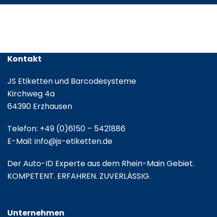
Leporello
gefalzt
Kontakt
JS Etiketten und Barcodesysteme
Kirchweg 4a
64390 Erzhausen
Telefon:
+49 (0)6150 – 5421886
E-Mail:
info@js-etiketten.de
Der Auto-ID Experte aus dem Rhein-Main Gebiet.
KOMPETENT. ERFAHREN. ZUVERLÄSSIG.
Unternehmen