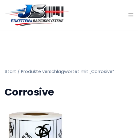
Zum
Inhalt
springen
Start
/ Produkte verschlagwortet mit „Corrosive“
Corrosive