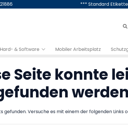
421886
*** Standard Etikette
Hard- & Software
Mobiler Arbeitsplatz
Schutz
e Seite konnte le
gefunden werden
ts gefunden. Versuche es mit einem der folgenden Links o