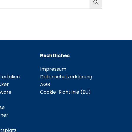
Rechtliches
Impressum
erfolien
Datenschutzerklärung
cker
AGB
tware
Cookie-Richtlinie (EU)
se
ner
tsplatz